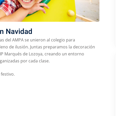
ón Navidad
ias del AMPA se unieron al colegio para
leno de ilusión. Juntas preparamos la decoración
CEIP Marqués de Lozoya, creando un entorno
ganizadas por cada clase.
festivo.