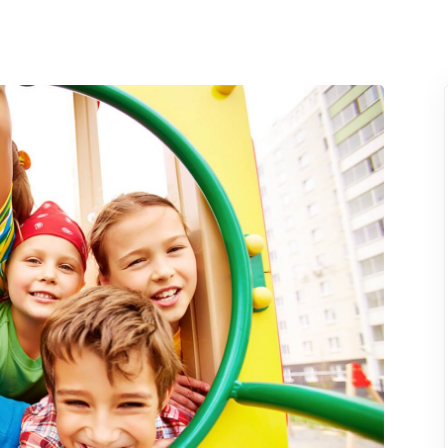
Lost your password?
Remember me