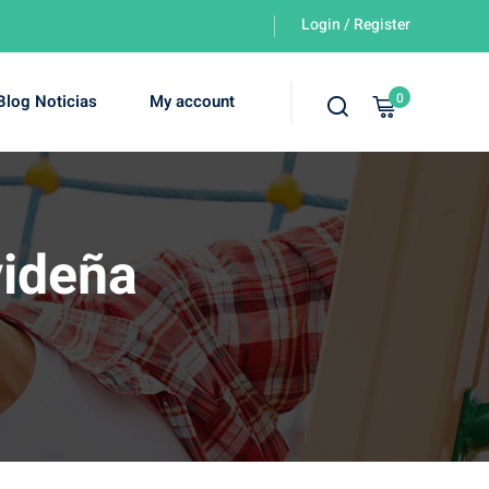
Login / Register
0
Blog Noticias
My account
videña