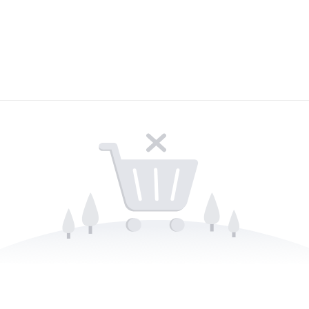
Lost your password?
Remember me