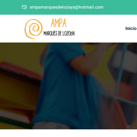
ampamarquesdelozoya@hotmail.com
Inicio