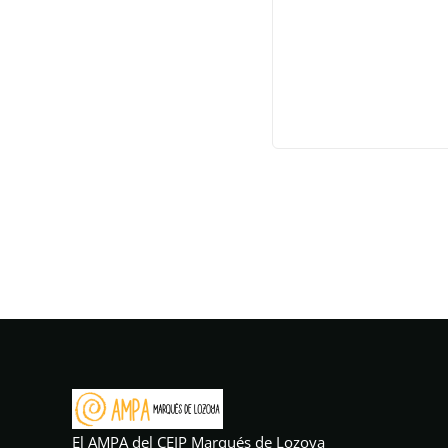
El AMPA del CEIP Marqués de Lozoya