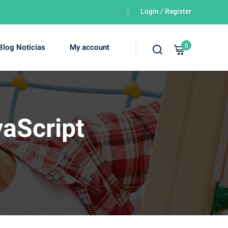
Login / Register
0
Blog Noticias
My account
vaScript