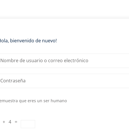
Lost your password?
Remember me
Hola, bienvenido de nuevo!
emuestra que eres un ser humano
 + 4 =