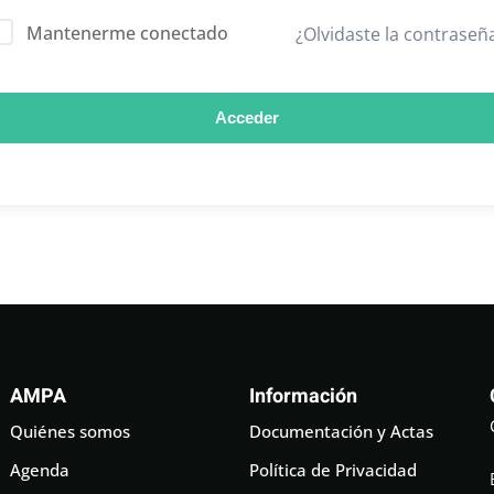
Mantenerme conectado
¿Olvidaste la contraseñ
Acceder
AMPA
Información
Quiénes somos
Documentación y Actas
Agenda
Política de Privacidad